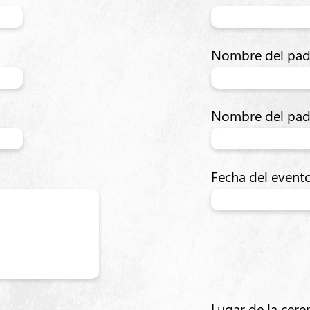
Nombre del padr
Nombre del pad
Fecha del event
Lugar de la cer