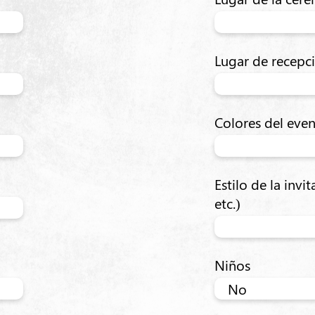
Lugar de recepc
Colores del eve
Estilo de la invit
etc.)
Niños